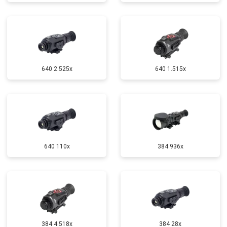
640 2.525x
640 1.515x
640 110x
384 936x
384 4.518x
384 28x