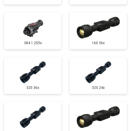
384 1.255х
160 36x
320 36x
320 24x