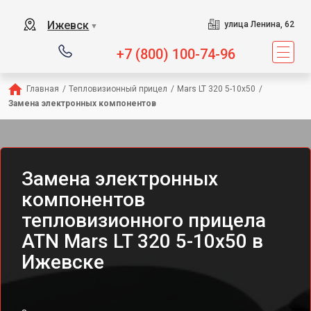
Ижевск
улица Ленина, 62
▼
+7 (800) 100-74-96
Главная
/
Тепловизионный прицел
/
Mars LT 320 5-10x50
/
Замена электронных компонентов
Замена электронных
компонентов
тепловизионного прицела
ATN Mars LT 320 5-10x50 в
Ижевске