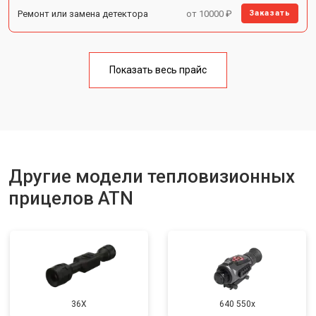
Ремонт или замена детектора
от 10000 ₽
Заказать
Показать весь прайс
Другие модели тепловизионных
прицелов ATN
36X
640 550x