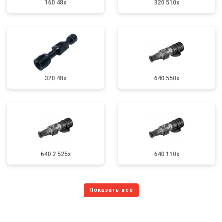
160 48x
320 510x
320 48x
640 550x
640 2.525x
640 110x