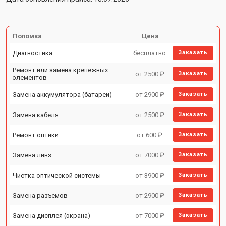
Поломка
Цена
Диагностика
бесплатно
Заказать
Ремонт или замена крепежных
от 2500 ₽
Заказать
элементов
Замена аккумулятора (батареи)
от 2900 ₽
Заказать
Замена кабеля
от 2500 ₽
Заказать
Ремонт оптики
от 600 ₽
Заказать
Замена линз
от 7000 ₽
Заказать
Чистка оптической системы
от 3900 ₽
Заказать
Замена разъемов
от 2900 ₽
Заказать
Замена дисплея (экрана)
от 7000 ₽
Заказать