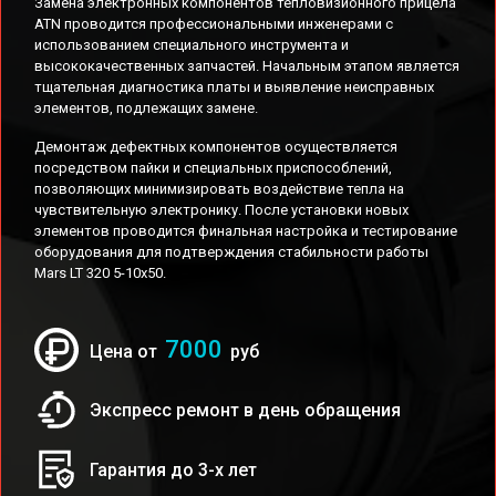
Замена электронных компонентов тепловизионного прицела
ATN проводится профессиональными инженерами с
использованием специального инструмента и
высококачественных запчастей. Начальным этапом является
тщательная диагностика платы и выявление неисправных
элементов, подлежащих замене.
Демонтаж дефектных компонентов осуществляется
посредством пайки и специальных приспособлений,
позволяющих минимизировать воздействие тепла на
чувствительную электронику. После установки новых
элементов проводится финальная настройка и тестирование
оборудования для подтверждения стабильности работы
Mars LT 320 5-10x50.
7000
Цена от
руб
Экспресс ремонт в день обращения
Гарантия до 3-х лет