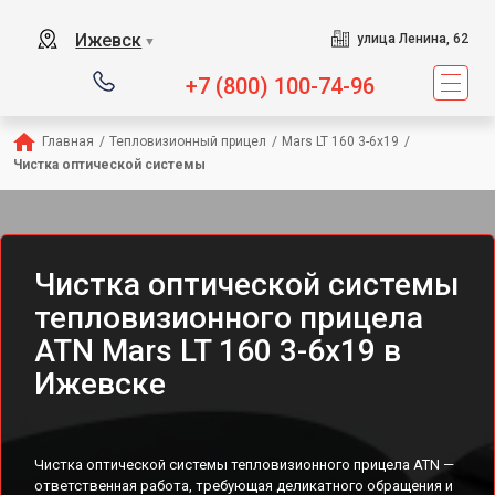
Ижевск
улица Ленина, 62
▼
+7 (800) 100-74-96
Главная
/
Тепловизионный прицел
/
Mars LT 160 3-6x19
/
Чистка оптической системы
Чистка оптической системы
тепловизионного прицела
ATN Mars LT 160 3-6x19 в
Ижевске
Чистка оптической системы тепловизионного прицела ATN —
ответственная работа, требующая деликатного обращения и