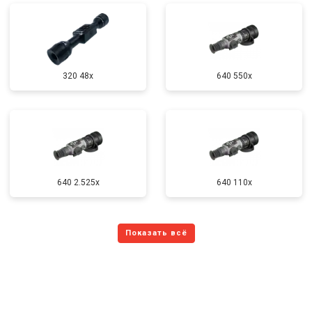
320 48x
640 550x
640 2.525x
640 110x