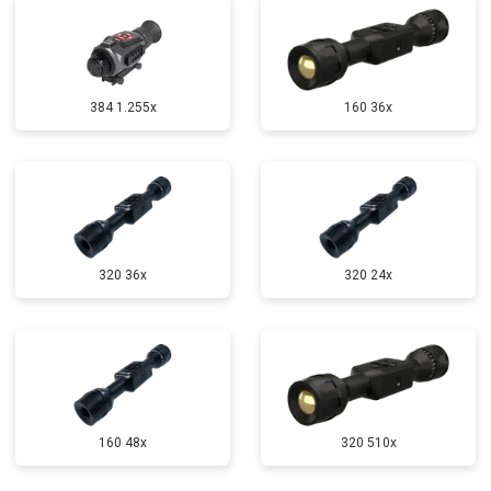
384 1.255х
160 36x
320 36x
320 24x
160 48x
320 510x