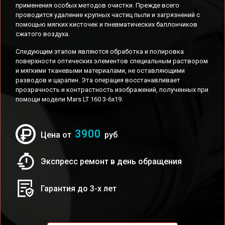
применения особых методов очистки. Прежде всего
проводится удаление крупных частиц пыли и загрязнений с
помощью мягких кисточек и пневматических баллончиков
сжатого воздуха.
Следующим этапом являются обработка и полировка
поверхности оптических элементов специальным раствором
и мягкими тканевыми материалами, не оставляющими
разводов и царапин. Эта операция восстанавливает
прозрачность и контрастность изображений, полученных при
помощи модели Mars LT 160 3-6x19.
3900
Цена от
руб
Экспресс ремонт в день обращения
Гарантия до 3-х лет