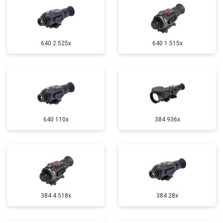
640 2.525x
640 1.515x
640 110x
384 936x
384 4.518x
384 28x