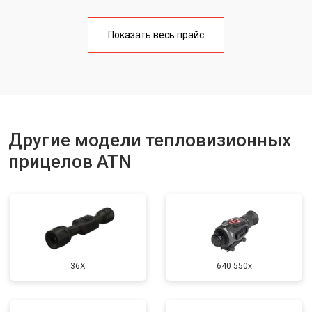
Показать весь прайс
Другие модели тепловизионных
прицелов ATN
36X
640 550x