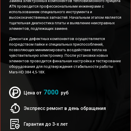
Замена электронных компонентов тепловизионного прицела
ATN проводится профессиональными инженерами с
использованием специального инструмента и
высококачественных запчастей. Начальным этапом является
тщательная диагностика платы и выявление неисправных
элементов, подлежащих замене.
Демонтаж дефектных компонентов осуществляется
посредством пайки и специальных приспособлений,
позволяющих минимизировать воздействие тепла на
чувствительную электронику. После установки новых
элементов проводится финальная настройка и тестирование
оборудования для подтверждения стабильности работы
Mars-HD 384 4,5-18X.
7000
Цена от
руб
Экспресс ремонт в день обращения
Гарантия до 3-х лет