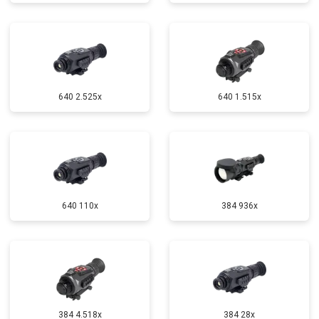
640 2.525x
640 1.515x
640 110x
384 936x
384 4.518x
384 28x