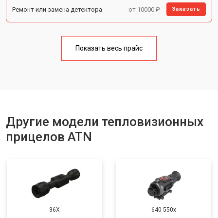
Ремонт или замена детектора
от 10000 ₽
Заказать
Показать весь прайс
Другие модели тепловизионных
прицелов ATN
36X
640 550x