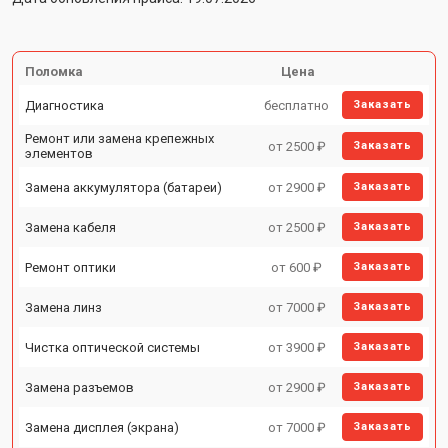
Поломка
Цена
Диагностика
бесплатно
Заказать
Ремонт или замена крепежных
от 2500 ₽
Заказать
элементов
Замена аккумулятора (батареи)
от 2900 ₽
Заказать
Замена кабеля
от 2500 ₽
Заказать
Ремонт оптики
от 600 ₽
Заказать
Замена линз
от 7000 ₽
Заказать
Чистка оптической системы
от 3900 ₽
Заказать
Замена разъемов
от 2900 ₽
Заказать
Замена дисплея (экрана)
от 7000 ₽
Заказать