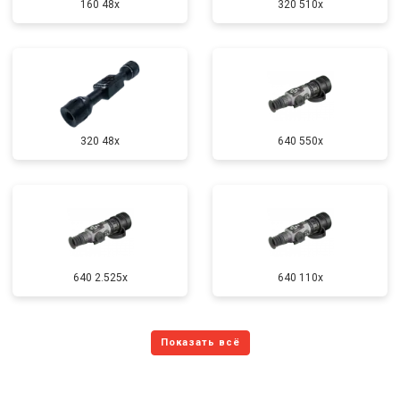
160 48x
320 510x
320 48x
640 550x
640 2.525x
640 110x