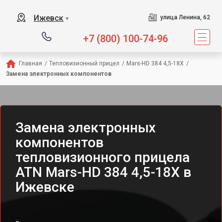
Ижевск
улица Ленина, 62
▼
+7 (800) 100-74-96
Главная
/
Тепловизионный прицел
/
Mars-HD 384 4,5-18X
/
Замена электронных компонентов
Замена электронных
компонентов
тепловизионного прицела
ATN Mars-HD 384 4,5-18X в
Ижевске