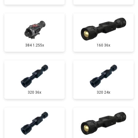
384 1.255х
160 36x
320 36x
320 24x