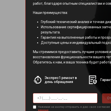
работ, благодаря опытным специалистам и с
Наши преимущества:
Глубокий технический анализ и точная ди
Использование сертифицированных запча
результата.
Гарантия на выполненные работы и прозр
Доступные цены и индивидуальный подхо
Мы стремимся предоставить лучшие условия и
восстановления функциональности вашего те
Обратитесь к нам, и ваша техника будет работа
Экспрес1 ремонт в
Гарант
день обращения
От
Нажимая на кнопку отправить я даю свое согласие
данных.