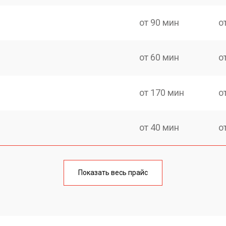
от 90 мин
о
от 60 мин
о
от 170 мин
о
от 40 мин
о
от 170 мин
о
Показать весь прайс
от 70 мин
о