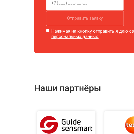
Отправить заявку
Нажимая на кнопку отправить я даю св
персональных данных.
Наши партнёры