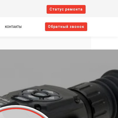
Cтатус ремонта
Oбратный звонок
КОНТАКТЫ