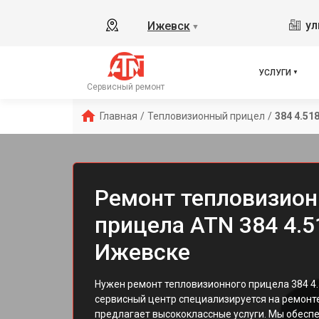
ул
Ижевск
▼
УСЛУГИ
Сервисный ремонт
Главная
/
Тепловизионный прицел
/
384 4.51
Ремонт тепловизион
прицела ATN 384 4.5
Ижевске
Нужен ремонт тепловизионного прицела 384 4
сервисный центр специализируется на ремонте
предлагает высококлассные услуги. Мы обеспе