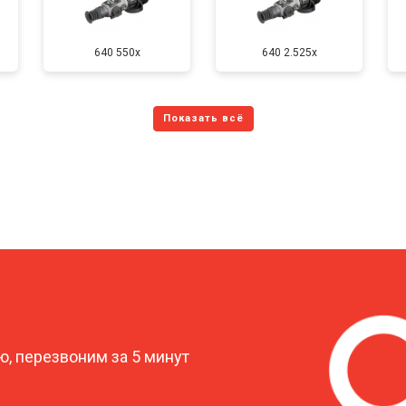
640 550x
640 2.525x
?
, перезвоним за 5 минут