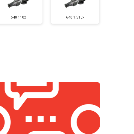
640 110x
640 1.515x