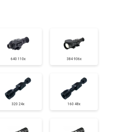
т 2900 ₽
Заказать
т 7000 ₽
Заказать
т 10000 ₽
Заказать
640 110x
384 936x
320 24x
160 48x