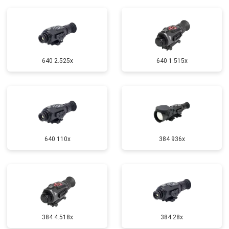
640 2.525x
640 1.515x
640 110x
384 936x
384 4.518x
384 28x