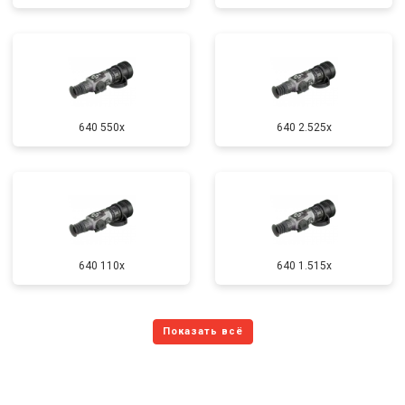
640 550x
640 2.525x
640 110x
640 1.515x