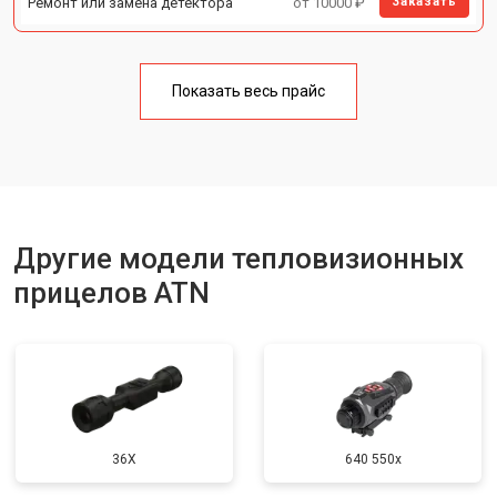
Ремонт или замена детектора
от 10000 ₽
Заказать
Показать весь прайс
Другие модели тепловизионных
прицелов ATN
36X
640 550x