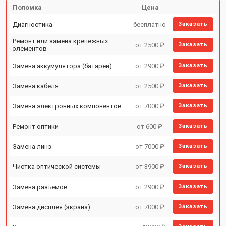
Поломка
Цена
Диагностика
бесплатно
Заказать
Ремонт или замена крепежных
от 2500 ₽
Заказать
элементов
Замена аккумулятора (батареи)
от 2900 ₽
Заказать
Замена кабеля
от 2500 ₽
Заказать
Замена электронных компонентов
от 7000 ₽
Заказать
Ремонт оптики
от 600 ₽
Заказать
Замена линз
от 7000 ₽
Заказать
Чистка оптической системы
от 3900 ₽
Заказать
Замена разъемов
от 2900 ₽
Заказать
Замена дисплея (экрана)
от 7000 ₽
Заказать