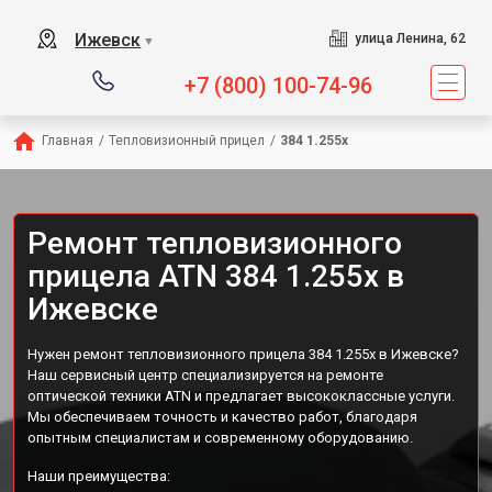
Ижевск
улица Ленина, 62
▼
+7 (800) 100-74-96
Главная
/
Тепловизионный прицел
/
384 1.255х
Ремонт тепловизионного
прицела ATN 384 1.255х в
Ижевске
Нужен ремонт тепловизионного прицела 384 1.255х в Ижевске?
Наш сервисный центр специализируется на ремонте
оптической техники ATN и предлагает высококлассные услуги.
Мы обеспечиваем точность и качество работ, благодаря
опытным специалистам и современному оборудованию.
Наши преимущества: