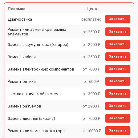
Поломка
Цена
Диагностика
бесплатно
Заказать
Ремонт или замена крепежных
от 2500 ₽
Заказать
элементов
Замена аккумулятора (батареи)
от 2900 ₽
Заказать
Замена кабеля
от 2500 ₽
Заказать
Замена электронных компонентов
от 7000 ₽
Заказать
Ремонт оптики
от 600 ₽
Заказать
Чистка оптической системы
от 3900 ₽
Заказать
Замена разъемов
от 2900 ₽
Заказать
Замена дисплея (экрана)
от 7000 ₽
Заказать
Ремонт или замена детектора
от 10000 ₽
Заказать