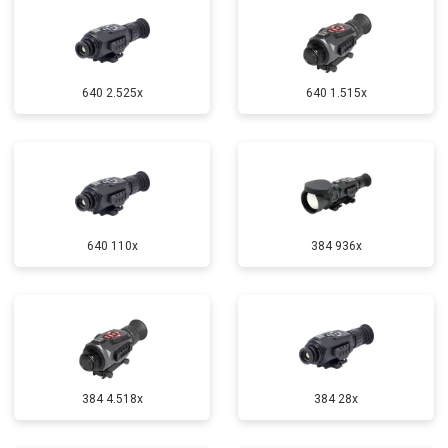
640 2.525x
640 1.515x
640 110x
384 936x
384 4.518x
384 28x