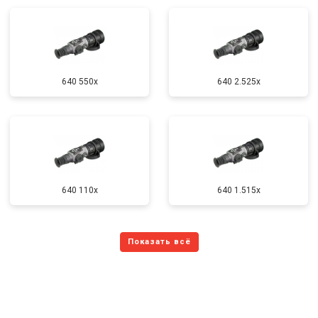
640 550x
640 2.525x
640 110x
640 1.515x