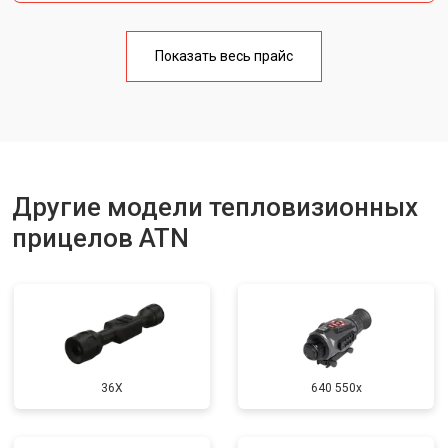
Показать весь прайс
Другие модели тепловизионных
прицелов ATN
36X
640 550x