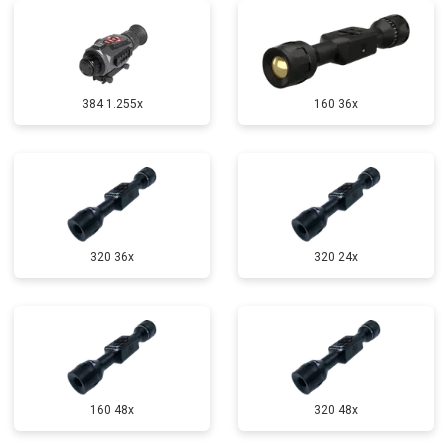
384 1.255х
160 36x
320 36x
320 24x
160 48x
320 48x