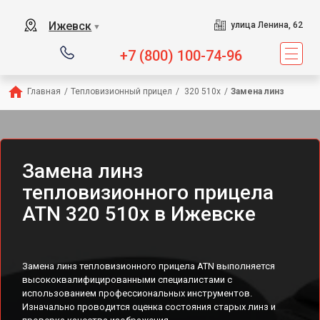
Ижевск
улица Ленина, 62
▼
+7 (800) 100-74-96
Главная
/
Тепловизионный прицел
/
 320 510x
/
Замена линз
Замена линз
тепловизионного прицела
ATN 320 510x в Ижевске
Замена линз тепловизионного прицела ATN выполняется
высококвалифицированными специалистами с
использованием профессиональных инструментов.
Изначально проводится оценка состояния старых линз и