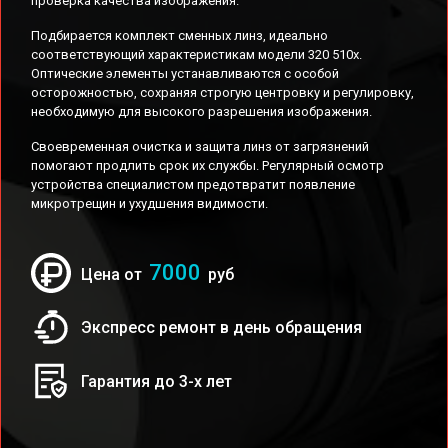
проверка качества изображения.
Подбирается комплект сменных линз, идеально
соответствующий характеристикам модели 320 510x.
Оптические элементы устанавливаются с особой
осторожностью, сохраняя строгую центровку и регулировку,
необходимую для высокого разрешения изображения.
Своевременная очистка и защита линз от загрязнений
помогают продлить срок их службы. Регулярный осмотр
устройства специалистом предотвратит появление
микротрещин и ухудшения видимости.
7000
Цена от
руб
Экспресс ремонт в день обращения
Гарантия до 3-х лет