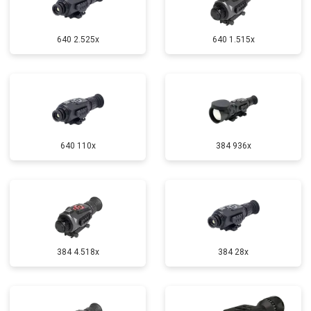
640 2.525x
640 1.515x
640 110x
384 936x
384 4.518x
384 28x