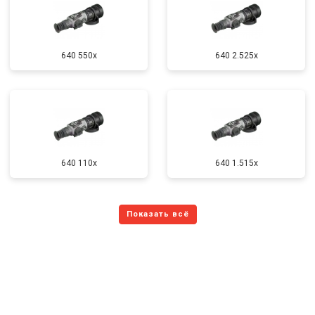
640 550x
640 2.525x
640 110x
640 1.515x