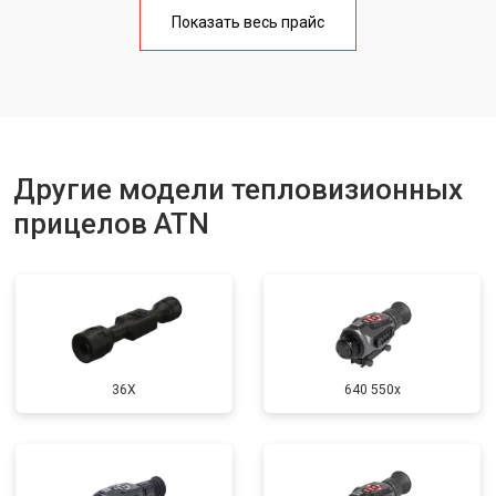
Показать весь прайс
Другие модели тепловизионных
прицелов ATN
36X
640 550x