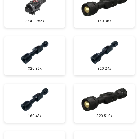
384 1.255х
160 36x
320 36x
320 24x
160 48x
320 510x