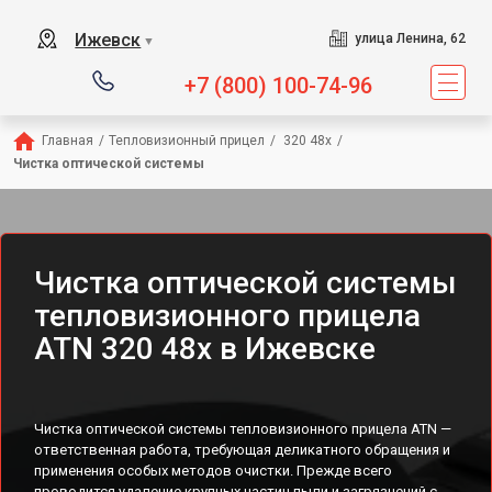
Ижевск
улица Ленина, 62
▼
+7 (800) 100-74-96
Главная
/
Тепловизионный прицел
/
 320 48x
/
Чистка оптической системы
Чистка оптической системы
тепловизионного прицела
ATN 320 48x в Ижевске
Чистка оптической системы тепловизионного прицела ATN —
ответственная работа, требующая деликатного обращения и
применения особых методов очистки. Прежде всего
проводится удаление крупных частиц пыли и загрязнений с