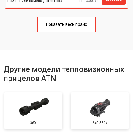
Ремонт или замена детектора
от 10000 ₽
Заказать
Показать весь прайс
Другие модели тепловизионных
прицелов ATN
36X
640 550x