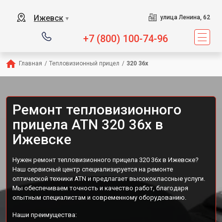
Ижевск
улица Ленина, 62
▼
+7 (800) 100-74-96
Главная
/
Тепловизионный прицел
/
320 36x
Ремонт тепловизионного
прицела ATN 320 36x в
Ижевске
Нужен ремонт тепловизионного прицела 320 36x в Ижевске?
Наш сервисный центр специализируется на ремонте
оптической техники ATN и предлагает высококлассные услуги.
Мы обеспечиваем точность и качество работ, благодаря
опытным специалистам и современному оборудованию.
Наши преимущества: