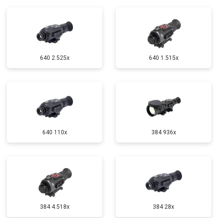
640 2.525x
640 1.515x
640 110x
384 936x
384 4.518x
384 28x