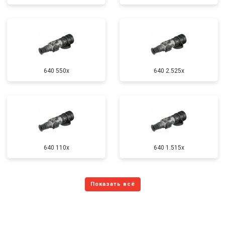
640 550x
640 2.525x
640 110x
640 1.515x