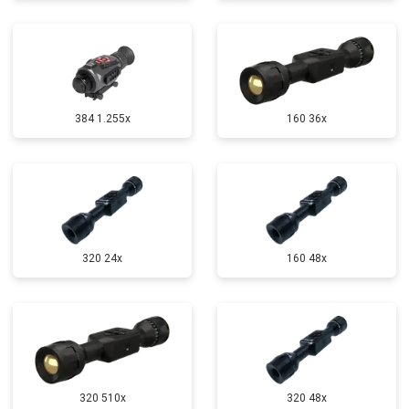
384 1.255х
160 36x
320 24x
160 48x
320 510x
320 48x