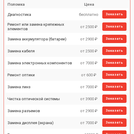
Поломка
Цена
Диагностика
бесплатно
Заказать
Ремонт или замена крепежных
от 2500 ₽
Заказать
элементов
Замена аккумулятора (батареи)
от 2900 ₽
Заказать
Замена кабеля
от 2500 ₽
Заказать
Замена электронных компонентов
от 7000 ₽
Заказать
Ремонт оптики
от 600 ₽
Заказать
Замена линз
от 7000 ₽
Заказать
Чистка оптической системы
от 3900 ₽
Заказать
Замена разъемов
от 2900 ₽
Заказать
Замена дисплея (экрана)
от 7000 ₽
Заказать