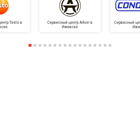
ентр Testo в
Сервисный центр Arkon в
Сервисный це
вске
Ижевске
Иже