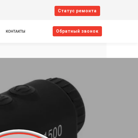
Cтатус ремонта
Oбратный звонок
КОНТАКТЫ