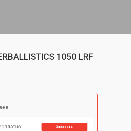
ERBALLISTICS 1050 LRF
ена
есплатно
Заказать