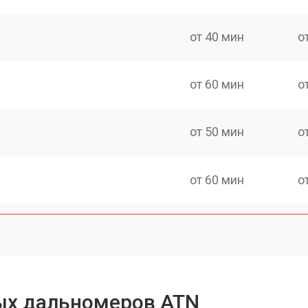
от 40 мин
о
от 60 мин
о
от 50 мин
о
от 60 мин
о
ых дальномеров ATN