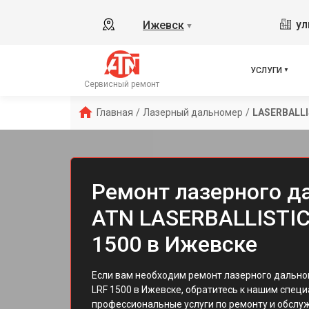
ул
Ижевск
▼
УСЛУГИ
Сервисный ремонт
Главная
/
Лазерный дальномер
/
LASERBALLI
Ремонт лазерного д
ATN LASERBALLISTIC
1500 в Ижевске
Если вам необходим ремонт лазерного дальн
LRF 1500 в Ижевске, обратитесь к нашим спец
профессиональные услуги по ремонту и обслу