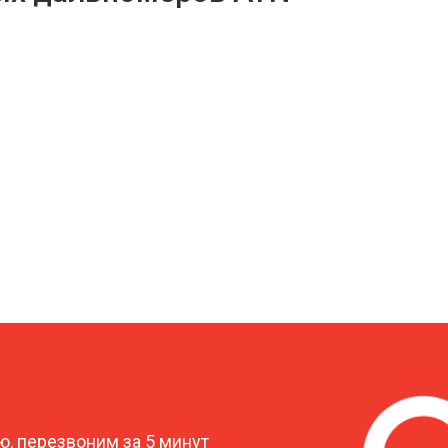
?
, перезвоним за 5 минут