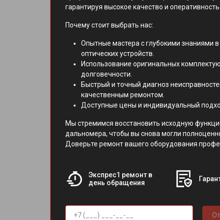
гарантируя высокое качество и оперативность
Почему стоит выбрать нас:
Опытные мастера с глубокими знаниями в
оптических устройств.
Использование оригинальных комплектую
долговечности.
Быстрый и точный диагноз неисправносте
качественным ремонтом.
Доступные цены и индивидуальный подхо
Мы стремимся восстановить исходную функци
дальномера, чтобы вы снова могли полноценн
Доверьте ремонт вашего оборудования профе
Экспрес1 ремонт в
Гарант
день обращения
От