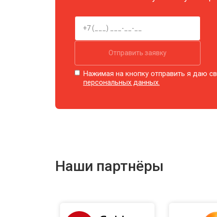
Отправить заявку
Нажимая на кнопку отправить я даю св
персональных данных.
Наши партнёры