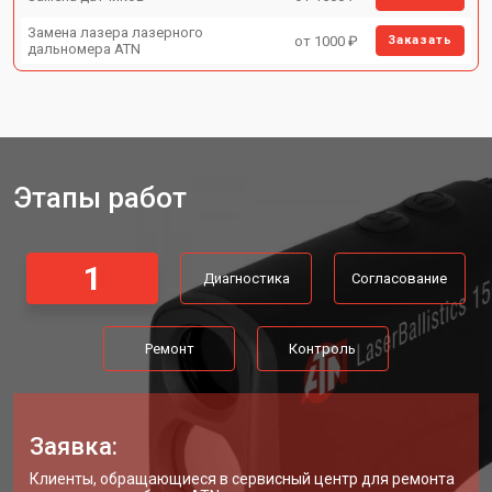
Замена лазера лазерного
от 1000 ₽
Заказать
дальномера ATN
Этапы работ
1
Диагностика
Согласование
Ремонт
Контроль
Заявка:
Клиенты, обращающиеся в сервисный центр для ремонта