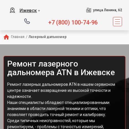
Ижевск
улица Ленина, 62
▼
+7 (800) 100-74-96
Главная
/
Лазерный дальномер
Ремонт лазерного
дальномера ATN в Ижевске
Ремонт лазерных дальномеров ATN в нашем сервисном
центре означает возвращение их высокой точности и
надежности.
Наши специалисты обладают специализированными
знаниями в области лазерной техники и оптики, что
позволяет проводить точный ремонт и калибровку.
Среди типичных неисправностей, которые мы
ремонтируем, - проблемы с точностью измерений,