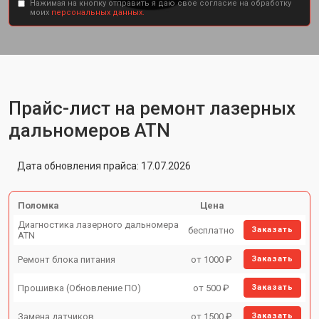
Нажимая на кнопку отправить я даю свое согласие на обработку
моих
персональных данных.
Прайс-лист на ремонт лазерных
дальномеров ATN
Дата обновления прайса: 17.07.2026
Поломка
Цена
Диагностика лазерного дальномера
бесплатно
Заказать
ATN
Ремонт блока питания
от 1000 ₽
Заказать
Прошивка (Обновление ПО)
от 500 ₽
Заказать
Замена датчиков
от 1500 ₽
Заказать