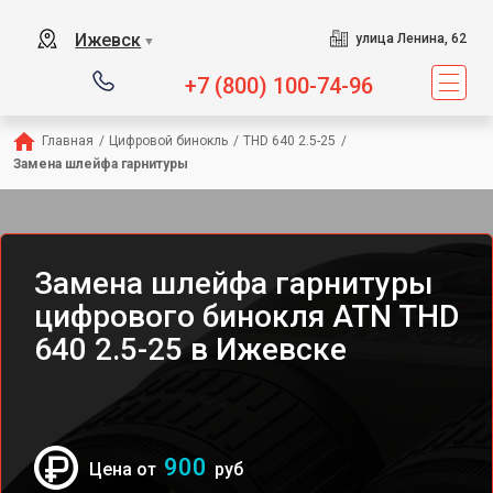
Ижевск
улица Ленина, 62
▼
+7 (800) 100-74-96
Главная
/
Цифровой бинокль
/
THD 640 2.5-25
/
Замена шлейфа гарнитуры
Замена шлейфа гарнитуры
цифрового бинокля ATN THD
640 2.5-25 в Ижевске
900
Цена от
руб