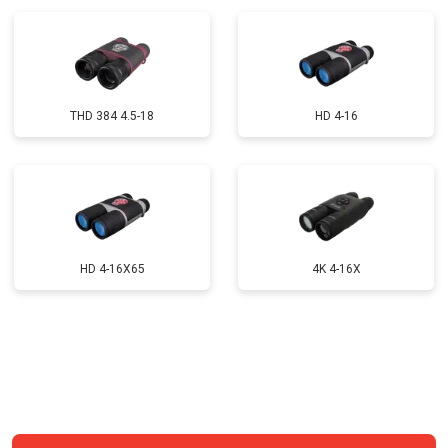
Замена модуля Wi-Fi
от 900 ₽
Заказать
Замена USB порта
от 800 ₽
Заказать
Замена процессора
от 1200 ₽
Заказать
THD 384 4.5-18
HD 4-16
Замена аккумулятора
от 800 ₽
Заказать
Замена корпуса
от 5000 ₽
Заказать
Ремонт платы управления
от 1500 ₽
Заказать
(восстановление)
Восстановление после попадания
HD 4-16X65
4K 4-16X
от 1300 ₽
Заказать
влаги
Замена ключей управления
от 600 ₽
Заказать
Замена микросхемы логики
от 1300 ₽
Заказать
Ремонт или замена детектора
от 5000 ₽
Заказать