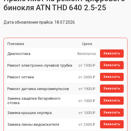
бинокля ATN THD 640 2.5-25
Дата обновления прайса: 18.07.2026
Поломка
Цена
Диагностика
бесплатно
Заказать
Ремонт электронно-лучевой трубки
от 1500 ₽
Заказать
Ремонт оптики
от 2600 ₽
Заказать
Ремонт датчика синхроимпульсов
от 1900 ₽
Заказать
Замена защёлки батарейного
от 1000 ₽
Заказать
отсека
Замена крышки окуляра
от 1000 ₽
Заказать
Замена линзы видоискателя
от 2500 ₽
Заказать