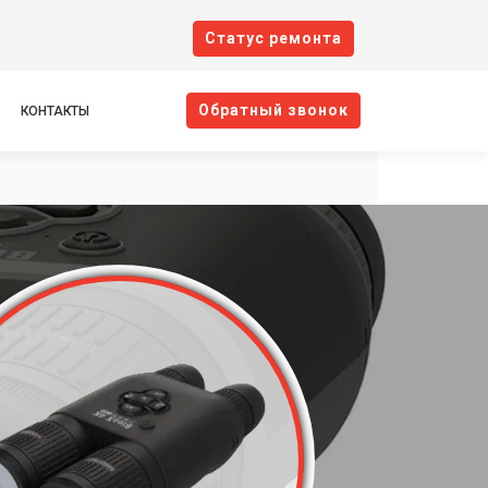
Cтатус ремонта
Oбратный звонок
КОНТАКТЫ