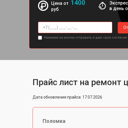
1400
Экспрес
Цена от
в день 
руб
От
Нажимая на кнопку отправить я даю свое согласие
Прайс лист на ремонт 
Дата обновления прайса: 17.07.2026
Поломка