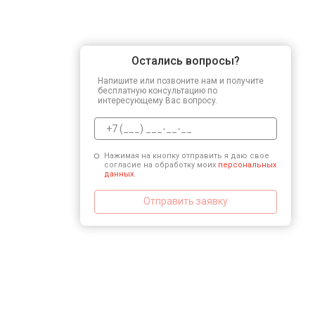
Замена микросхемы логики
Остались вопросы?
Напишите или позвоните нам и получите
Ремонт или замена детектора
бесплатную консультацию по
интересующему Вас вопросу.
Нажимая на кнопку отправить я даю свое
согласие на обработку моих
персональных
данных.
Отправить заявку