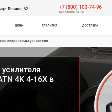
+7 (800) 100-74-96
ица Ленина, 62
Бесплатно по РФ
ЦЕНЫ
ГАРАНТИЯ
ДОСТАВКА
ена микросхемы усилителя
 усилителя
TN 4K 4-16X в